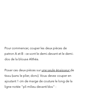
Pour commencer, couper les deux pièces de 
patron A et B : ce sont le demi-devant et le demi-
dos de la blouse Althéa.
Poser ces deux pièces sur 
une seule épaisseur 
de 
tissu (sans le plier, donc). Vous devez couper en 
ajoutant 1 cm de marge de couture le long de la 
ligne notée "pli milieu devant/dos" :