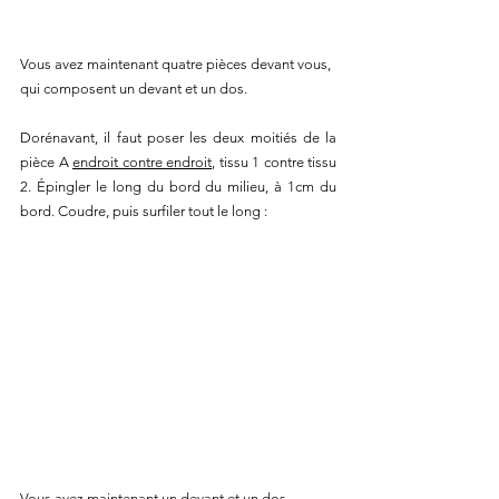
Vous avez maintenant quatre pièces devant vous, 
qui composent un devant et un dos.
Dorénavant, il faut poser les deux moitiés de la 
pièce A 
endroit contre endroit
, tissu 1 contre tissu 
2. Épingler le long du bord du milieu, à 1cm du 
bord. Coudre, puis surfiler tout le long :
Vous avez maintenant un devant et un dos 