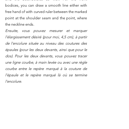
bodices, you can draw a smooth line either with 
free hand of with curved ruler between the marked 
point at the shoulder seam and the point, where 
the neckline ends. 
Ensuite, vous pouvez mesurer et marquer 
l'élargissement désiré (pour moi, 4,5 cm), à partir 
de l'encolure située au niveau des coutures des 
épaules (pour les deux devants, ainsi que pour le 
dos). Pour les deux devants, vous pouvez tracer 
une ligne courbe, à main levée ou avec une règle 
courbe entre le repère marqué à la couture de 
l'épaule et le repère marqué là où se termine 
l'encolure. 