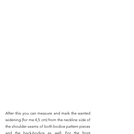
After this you can measure and mark the wanted 
widening (for me 4,5 cm) from the neckline side of 
the shoulder seams of both bodice pattern pieces 
and the back-bodice as well. For the front 