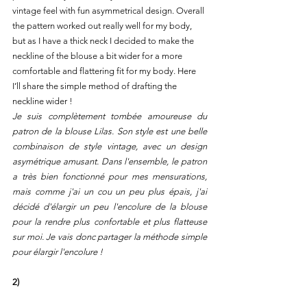
vintage feel with fun asymmetrical design. Overall 
the pattern worked out really well for my body, 
but as I have a thick neck I decided to make the 
neckline of the blouse a bit wider for a more 
comfortable and flattering fit for my body. Here 
I’ll share the simple method of drafting the 
neckline wider !
Je suis complètement tombée amoureuse du 
patron de la blouse Lilas. Son style est une belle 
combinaison de style vintage, avec un design 
asymétrique amusant. Dans l'ensemble, le patron 
a très bien fonctionné pour mes mensurations, 
mais comme j'ai un cou un peu plus épais, j'ai 
décidé d'élargir un peu l'encolure de la blouse 
pour la rendre plus confortable et plus flatteuse 
sur moi. Je vais donc partager la méthode simple 
pour élargir l'encolure !
2)