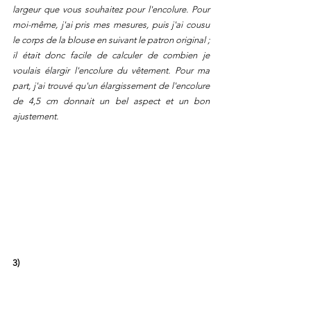
largeur que vous souhaitez pour l'encolure. Pour 
moi-même, j'ai pris mes mesures, puis j'ai cousu 
le corps de la blouse en suivant le patron original ; 
il était donc facile de calculer de combien je 
voulais élargir l'encolure du vêtement. Pour ma 
part, j'ai trouvé qu'un élargissement de l'encolure 
de 4,5 cm donnait un bel aspect et un bon 
ajustement.
3)