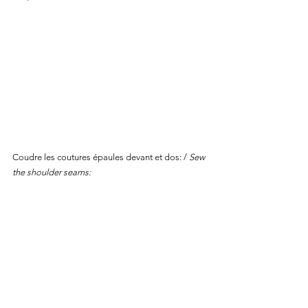
Coudre les coutures épaules devant et dos: / 
Sew 
the shoulder seams: