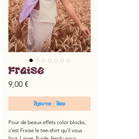
Fraise
Prix
9,00 €
Ajouter / Add
Pour de beaux effets color blocks,
c’est Fraise le tee-shirt qu’il vous
faut. Large, fluide, fendu pour