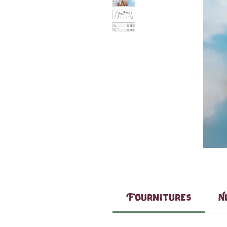
Fournitures
N