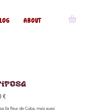
LOG
ABOUT
riposa
Prix
0 €
a (la fleur de Cuba, mais aussi